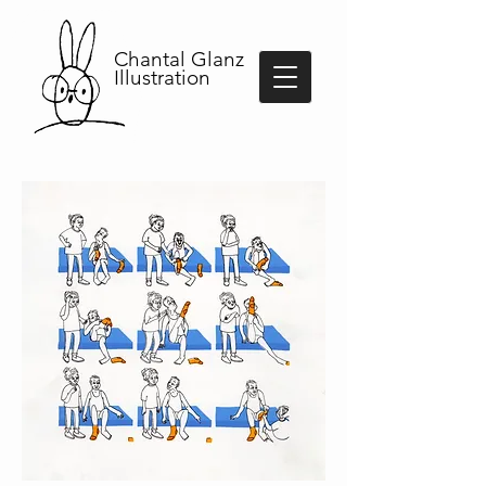
Chantal Glanz
Illustration